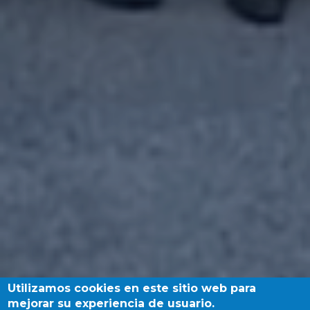
Utilizamos cookies en este sitio web para
mejorar su experiencia de usuario.