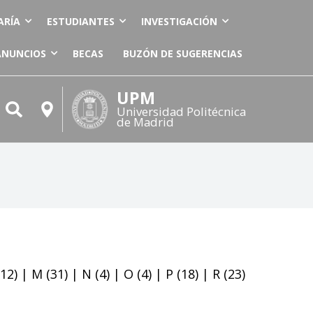
ARÍA
ESTUDIANTES
INVESTIGACIÓN
ANUNCIOS
BECAS
BUZÓN DE SUGERENCIAS
UPM
Universidad Politécnica
de Madrid
12)
|
M
(31)
|
N
(4)
|
O
(4)
|
P
(18)
|
R
(23)