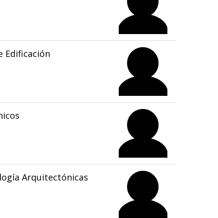
 Edificación
nicos
ogía Arquitectónicas