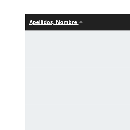
Apellidos, Nombre
Ordenar
descendente