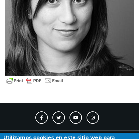
Contacto
Accesibilidad
Directorio
Calendario
A_Z
Utilizamos cookies en este sitio web para