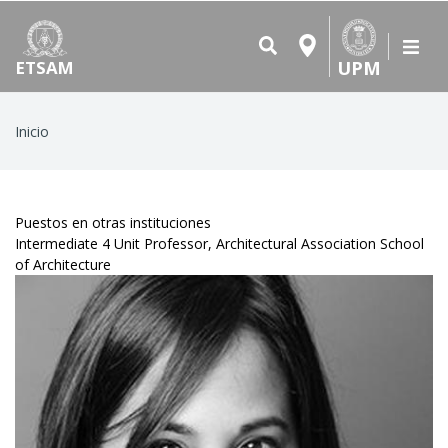
UPM
ETSAM
Ruta
Inicio
de
navegación
Puestos en otras instituciones
Intermediate 4 Unit Professor, Architectural Association School
of Architecture