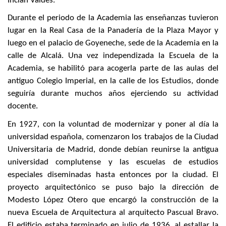
Inclán Valdés.
Durante el periodo de la Academia las enseñanzas tuvieron
lugar en la Real Casa de la Panadería de la Plaza Mayor y
luego en el palacio de Goyeneche, sede de la Academia en la
calle de Alcalá. Una vez independizada la Escuela de la
Academia, se habilitó para acogerla parte de las aulas del
antiguo Colegio Imperial, en la calle de los Estudios, donde
seguiría durante muchos años ejerciendo su actividad
docente.
En 1927, con la voluntad de modernizar y poner al día la
universidad española, comenzaron los trabajos de la Ciudad
Universitaria de Madrid, donde debían reunirse la antigua
universidad complutense y las escuelas de estudios
especiales diseminadas hasta entonces por la ciudad. El
proyecto arquitectónico se puso bajo la dirección de
Modesto López Otero que encargó la construcción de la
nueva Escuela de Arquitectura al arquitecto Pascual Bravo.
El edificio estaba terminado en julio de 1936, al estallar la