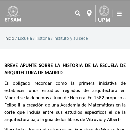
UPM
ETSAM
Ruta
Inicio
Escuela
Historia
Instituto y su sede
de
navegación
BREVE APUNTE SOBRE LA HISTORIA DE LA ESCUELA DE
ARQUITECTURA DE MADRID
Es obligado recordar como la primera iniciativa de
establecer unos estudios reglados de arquitectura en
Madrid se la debemos a Juan de Herrera. En 1582 propuso a
Felipe II la creación de una Academia de Matemáticas en la
corte que incluía entre sus estudios específicos el de la
arquitectura bajo la guía de los libros de Vitruvio y Alberti.
Vinculada a los arquitectos reales, Francisco de Mora y Juan