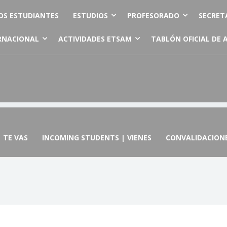
OS ESTUDIANTES
ESTUDIOS
PROFESORADO
SECRET
RNACIONAL
ACTIVIDADES ETSAM
TABLÓN OFICIAL DE 
 TE VAS
INCOMING STUDENTS | VIENES
CONVALIDACION