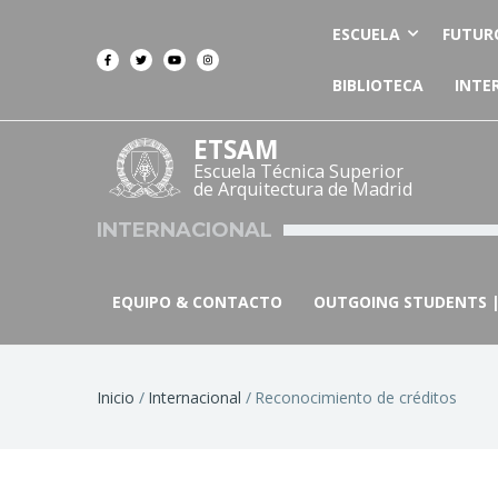
ESCUELA
FUTUR
BIBLIOTECA
INTE
ETSAM
Escuela Técnica Superior
de Arquitectura de Madrid
INTERNACIONAL
EQUIPO & CONTACTO
OUTGOING STUDENTS |
Ruta
Inicio
Internacional
Reconocimiento de créditos
de
navegación