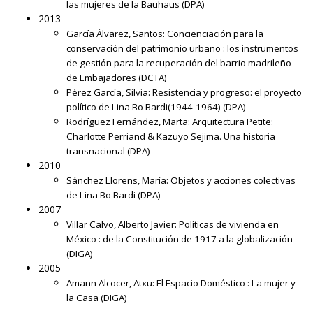
las mujeres de la Bauhaus
(DPA)
2013
García Álvarez, Santos:
Concienciación para la
conservación del patrimonio urbano : los instrumentos
de gestión para la recuperación del barrio madrileño
de Embajadores
(DCTA)
Pérez García, Silvia:
Resistencia y progreso: el proyecto
político de Lina Bo Bardi(1944-1964)
(DPA)
Rodríguez Fernández, Marta:
Arquitectura Petite:
Charlotte Perriand & Kazuyo Sejima. Una historia
transnacional
(DPA)
2010
Sánchez Llorens, María:
Objetos y acciones colectivas
de Lina Bo Bardi
(DPA)
2007
Villar Calvo, Alberto Javier:
Políticas de vivienda en
México : de la Constitución de 1917 a la globalización
(DIGA)
2005
Amann Alcocer, Atxu:
El Espacio Doméstico : La mujer y
la Casa
(DIGA)