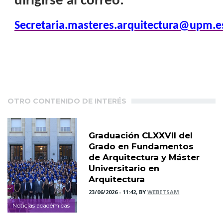
dirigirse al correo:
Secretaria.masteres.arquitectura@upm.e
OTRO CONTENIDO DE INTERÉS
Graduación CLXXVII del
Grado en Fundamentos
de Arquitectura y Máster
Universitario en
Arquitectura
23/06/2026 - 11:42, BY
WEBETSAM
Noticias académicas