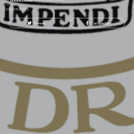
-->
| 0 COMMENTS
Tweet
Compartir