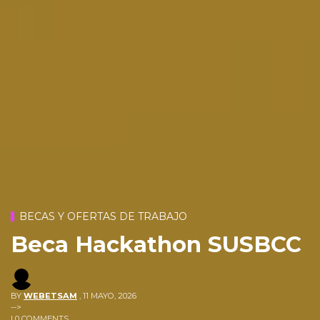
BECAS Y OFERTAS DE TRABAJO
Beca Hackathon SUSBCC
BY
WEBETSAM
,
11 MAYO, 2026
-->
| 0 COMMENTS