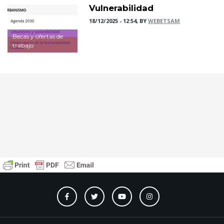
Vulnerabilidad
18/12/2025 - 12:54, BY
WEBETSAM
Becas y ofertas de
trabajo