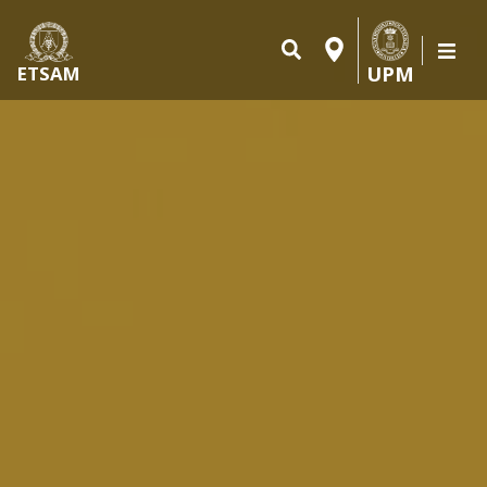
UPM
ETSAM