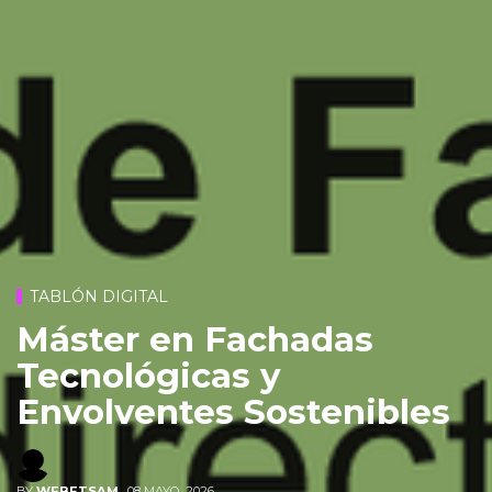
TABLÓN DIGITAL
Máster en Fachadas
Tecnológicas y
Envolventes Sostenibles
BY
WEBETSAM
,
08 MAYO, 2026