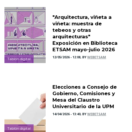
"Arquitectura, viñeta a
viñeta: muestra de
tebeos y otras
arquitecturas"
Exposición en Biblioteca
ETSAM mayo-julio 2026
12/05/2026 - 12:08, BY
WEBETSAM
Tablón digital
Elecciones a Consejo de
Gobierno, Comisiones y
Mesa del Claustro
Universitario de la UPM
14/04/2026 - 13:40, BY
WEBETSAM
Tablón digital