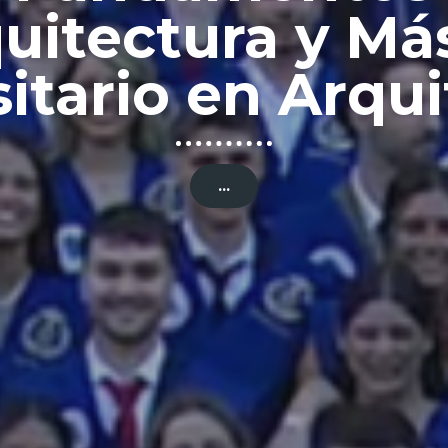
Fundamentos d
Arquitectura
...