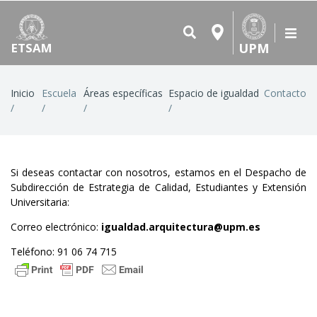
UPM
ETSAM
Ruta
Inicio
Escuela
Áreas específicas
Espacio de igualdad
Contacto
de
navegación
Si deseas contactar con nosotros, estamos en el Despacho de
Subdirección de Estrategia de Calidad, Estudiantes y Extensión
Universitaria:
Correo electrónico:
igualdad.arquitectura@upm.es
Teléfono: 91 06 74 715