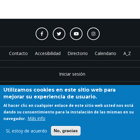
Contacto
Accesibilidad
Directorio
Calendario
A_Z
Iniciar sesión
Utilizamos cookies en este sitio web para
mejorar su experiencia de usuario.
Copyright © 2023 ETSAM
Al hacer clic en cualquier enlace de este sitio web usted nos está
dando su consentimiento para la instalación de las mismas en su
Más info
navegador.
Sí, estoy de acuerdo
No, gracias