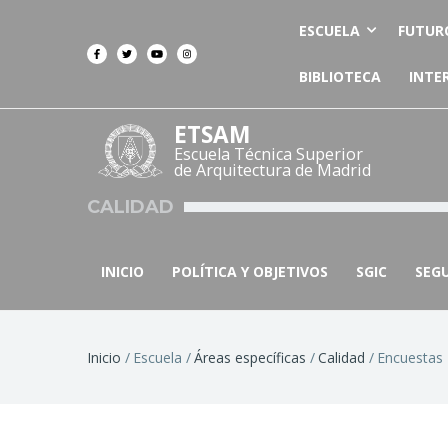
ESCUELA
FUTUR
BIBLIOTECA
INTE
ETSAM
Escuela Técnica Superior
de Arquitectura de Madrid
CALIDAD
INICIO
POLÍTICA Y OBJETIVOS
SGIC
SEG
Ruta
Inicio
Escuela
Áreas específicas
Calidad
Encuestas
de
navegación