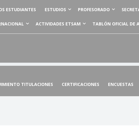
OS ESTUDIANTES
ESTUDIOS
PROFESORADO
SECRET
RNACIONAL
ACTIVIDADES ETSAM
TABLÓN OFICIAL DE 
UIMIENTO TITULACIONES
CERTIFICACIONES
ENCUESTAS