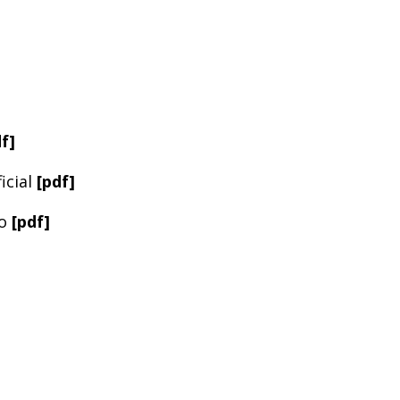
f]
icial
[pdf]
o
[pdf]