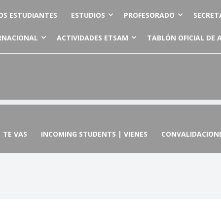
OS ESTUDIANTES
ESTUDIOS
PROFESORADO
SECRET
RNACIONAL
ACTIVIDADES ETSAM
TABLÓN OFICIAL DE 
 TE VAS
INCOMING STUDENTS | VIENES
CONVALIDACION