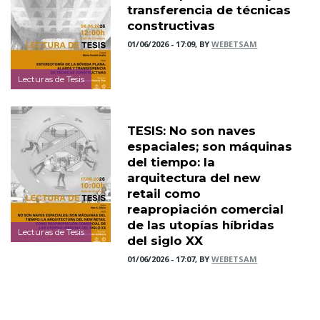
transferencia de técnicas
constructivas
01/06/2026 - 17:09, BY
WEBETSAM
Lecturas de Tesis
TESIS: No son naves
espaciales; son máquinas
del tiempo: la
arquitectura del new
retail como
reapropiación comercial
de las utopías híbridas
Lecturas de Tesis
del siglo XX
01/06/2026 - 17:07, BY
WEBETSAM