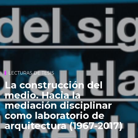
LECTURAS DE TESIS
La construcción del
medio. Hacia la
mediación disciplinar
como laboratorio de
arquitectura (1967-2017)