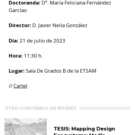
Doctoranda:
Dª. María Feliciana Fernández
Garcíao
Director:
D. Javier Neila González
Día:
21 de julio de 2023
Hora:
11:30 h.
Lugar:
Sala De Grados B de la ETSAM
//
Cartel
OTRO CONTENIDO DE INTERÉS
TESIS: Mapping Design