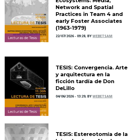
Ecosystems: Media,
Network and Spatial
Practices in Team 4 and
early Foster Associates
(1963-1979)
22/07/2026 - 09:28, BY
WEBETSAM
Lecturas de Tesis
TESIS: Convergencia. Arte
y arquitectura en la
ficción tardía de Don
DeLillo
04/06/2026 - 13:29, BY
WEBETSAM
Lecturas de Tesis
TESIS: Estereotomía de la