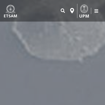
UPM
ETSAM