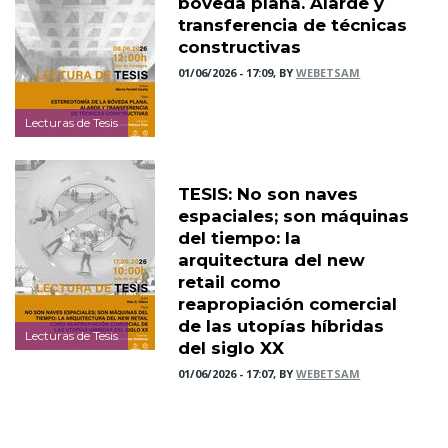
bóveda plana. Alarde y
transferencia de técnicas
constructivas
01/06/2026 - 17:09, BY
WEBETSAM
Lecturas de Tesis
TESIS: No son naves
espaciales; son máquinas
del tiempo: la
arquitectura del new
retail como
reapropiación comercial
de las utopías híbridas
Lecturas de Tesis
del siglo XX
01/06/2026 - 17:07, BY
WEBETSAM