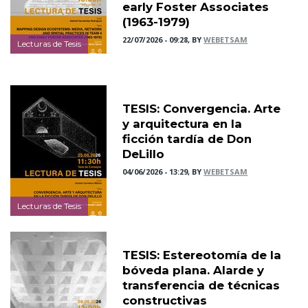
early Foster Associates
(1963-1979)
22/07/2026 - 09:28, BY
WEBETSAM
Lecturas de Tesis
TESIS: Convergencia. Arte
y arquitectura en la
ficción tardía de Don
DeLillo
04/06/2026 - 13:29, BY
WEBETSAM
Lecturas de Tesis
TESIS: Estereotomía de la
bóveda plana. Alarde y
transferencia de técnicas
constructivas