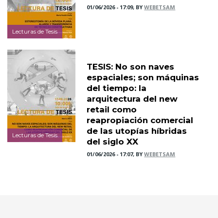
01/06/2026 - 17:09, BY
WEBETSAM
Lecturas de Tesis
TESIS: No son naves
espaciales; son máquinas
del tiempo: la
arquitectura del new
retail como
reapropiación comercial
de las utopías híbridas
Lecturas de Tesis
del siglo XX
01/06/2026 - 17:07, BY
WEBETSAM