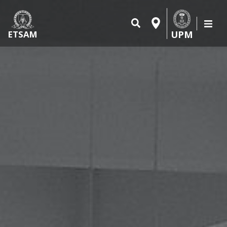
UPM
ETSAM