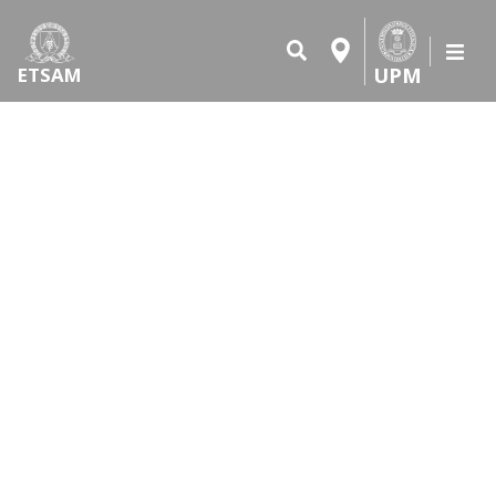
UPM
ETSAM