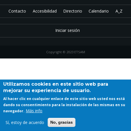
Contacto
Accesibilidad
Directorio
Calendario
A_Z
Iniciar sesión
Copyright © 2023 ETSAM
Utilizamos cookies en este sitio web para
mejorar su experiencia de usuario.
Al hacer clic en cualquier enlace de este sitio web usted nos está
dando su consentimiento para la instalación de las mismas en su
Más info
navegador.
Sí, estoy de acuerdo
No, gracias