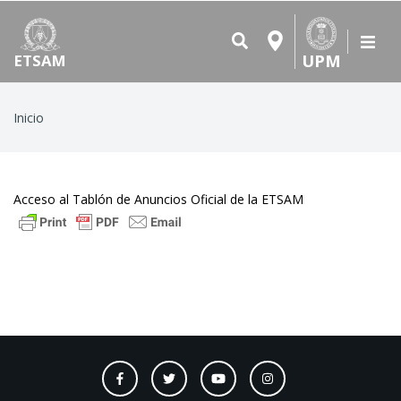
UPM
ETSAM
Ruta
Inicio
de
navegación
Acceso al Tablón de Anuncios Oficial de la ETSAM