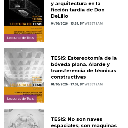
y arquitectura en la
ficción tardía de Don
DeLillo
04/06/2026 - 13:29, BY
WEBETSAM
Lecturas de Tesis
TESIS: Estereotomía de la
bóveda plana. Alarde y
transferencia de técnicas
constructivas
01/06/2026 - 17:09, BY
WEBETSAM
Lecturas de Tesis
TESIS: No son naves
espaciales; son máquinas