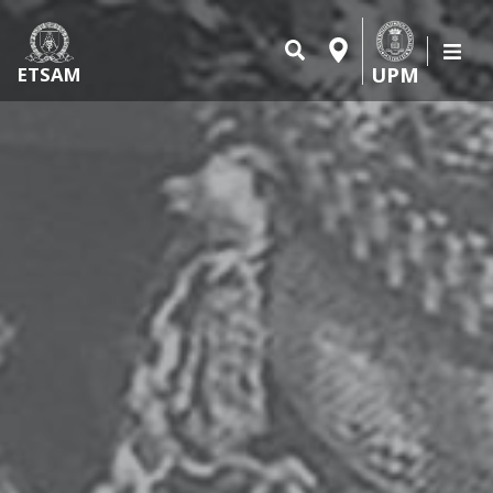
UPM
ETSAM