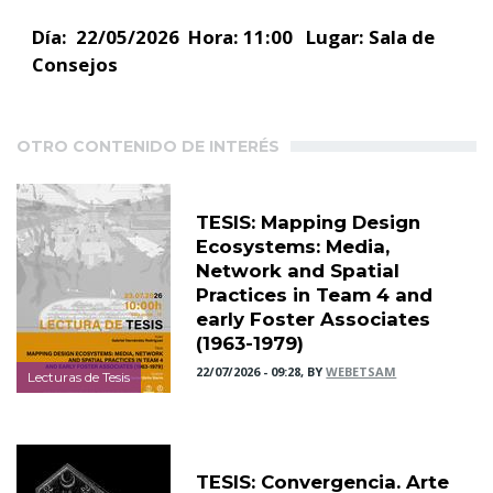
Día: 22/05/2026 Hora: 11:00 Lugar: Sala de
Consejos
OTRO CONTENIDO DE INTERÉS
TESIS: Mapping Design
Ecosystems: Media,
Network and Spatial
Practices in Team 4 and
early Foster Associates
(1963-1979)
22/07/2026 - 09:28, BY
WEBETSAM
Lecturas de Tesis
TESIS: Convergencia. Arte