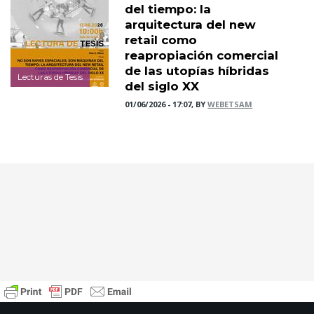
del tiempo: la
arquitectura del new
retail como
reapropiación comercial
de las utopías híbridas
Lecturas de Tesis
del siglo XX
01/06/2026 - 17:07, BY
WEBETSAM