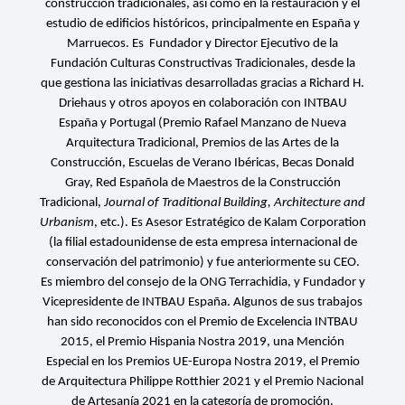
construcción tradicionales, así como en la restauración y el
estudio de edificios históricos, principalmente en España y
Marruecos. Es Fundador y Director Ejecutivo de la
Fundación Culturas Constructivas Tradicionales, desde la
que gestiona las iniciativas desarrolladas gracias a Richard H.
Driehaus y otros apoyos en colaboración con INTBAU
España y Portugal (Premio Rafael Manzano de Nueva
Arquitectura Tradicional, Premios de las Artes de la
Construcción, Escuelas de Verano Ibéricas, Becas Donald
Gray, Red Española de Maestros de la Construcción
Tradicional,
Journal of Traditional Building, Architecture and
Urbanism
, etc.). Es Asesor Estratégico de Kalam Corporation
(la filial estadounidense de esta empresa internacional de
conservación del patrimonio) y fue anteriormente su CEO.
Es miembro del consejo de la ONG Terrachidia, y Fundador y
Vicepresidente de INTBAU España. Algunos de sus trabajos
han sido reconocidos con el Premio de Excelencia INTBAU
2015, el Premio Hispania Nostra 2019, una Mención
Especial en los Premios UE-Europa Nostra 2019, el Premio
de Arquitectura Philippe Rotthier 2021 y el Premio Nacional
de Artesanía 2021 en la categoría de promoción.