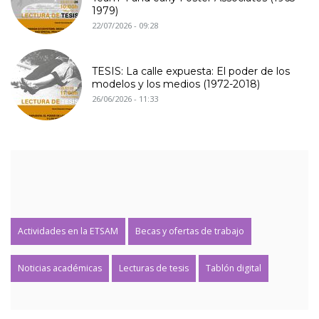
1979)
22/07/2026 - 09:28
TESIS: La calle expuesta: El poder de los
modelos y los medios (1972-2018)
26/06/2026 - 11:33
Actividades en la ETSAM
Becas y ofertas de trabajo
Noticias académicas
Lecturas de tesis
Tablón digital