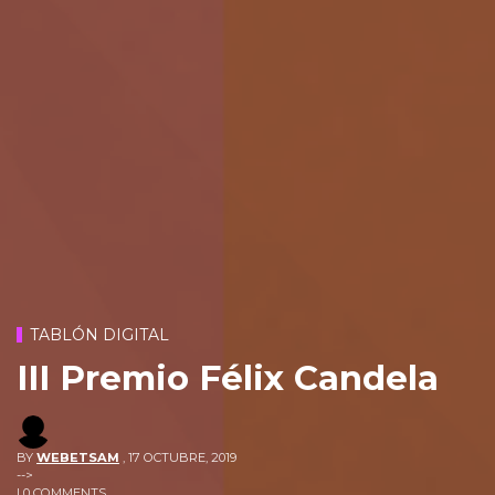
TABLÓN DIGITAL
III Premio Félix Candela
BY
WEBETSAM
,
17 OCTUBRE, 2019
-->
| 0 COMMENTS