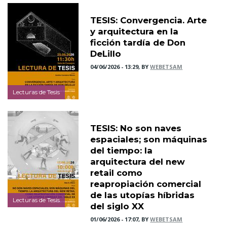
TESIS: Convergencia. Arte
y arquitectura en la
ficción tardía de Don
DeLillo
04/06/2026 - 13:29, BY
WEBETSAM
Lecturas de Tesis
TESIS: No son naves
espaciales; son máquinas
del tiempo: la
arquitectura del new
retail como
reapropiación comercial
de las utopías híbridas
Lecturas de Tesis
del siglo XX
01/06/2026 - 17:07, BY
WEBETSAM