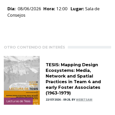
Día:
08/06/2026
Hora:
12:00
Lugar:
Sala de
Consejos
OTRO CONTENIDO DE INTERÉS
TESIS: Mapping Design
Ecosystems: Media,
Network and Spatial
Practices in Team 4 and
early Foster Associates
(1963-1979)
22/07/2026 - 09:28, BY
WEBETSAM
Lecturas de Tesis