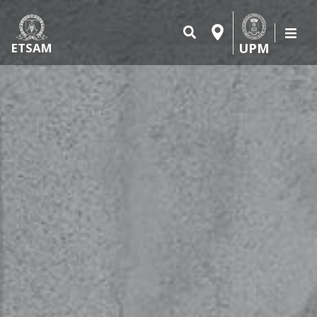
UPM
ETSAM