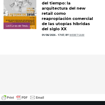
del tiempo: la
arquitectura del new
retail como
reapropiación comercial
de las utopías híbridas
Lecturas de Tesis
del siglo XX
01/06/2026 - 17:07, BY
WEBETSAM