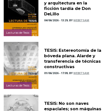
y arquitectura en la
ficción tardía de Don
DeLillo
04/06/2026 - 13:29, BY
WEBETSAM
Lecturas de Tesis
TESIS: Estereotomía de la
bóveda plana. Alarde y
transferencia de técnicas
constructivas
01/06/2026 - 17:09, BY
WEBETSAM
Lecturas de Tesis
TESIS: No son naves
espaciales; son máquinas