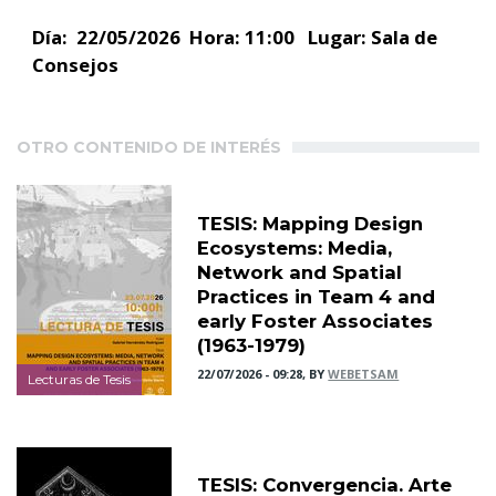
Día: 22/05/2026 Hora: 11:00 Lugar: Sala de
Consejos
OTRO CONTENIDO DE INTERÉS
TESIS: Mapping Design
Ecosystems: Media,
Network and Spatial
Practices in Team 4 and
early Foster Associates
(1963-1979)
22/07/2026 - 09:28, BY
WEBETSAM
Lecturas de Tesis
TESIS: Convergencia. Arte