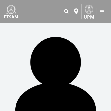
UPM
ETSAM