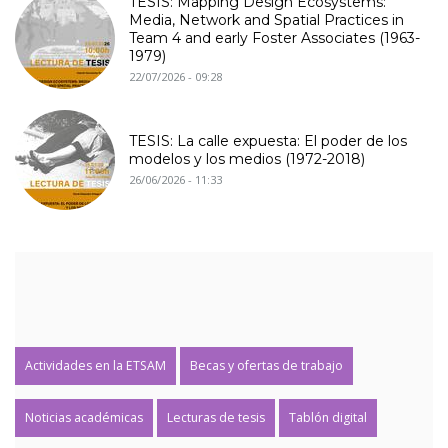
TESIS: Mapping Design Ecosystems:
Media, Network and Spatial Practices in
Team 4 and early Foster Associates (1963-
1979)
22/07/2026 - 09:28
TESIS: La calle expuesta: El poder de los
modelos y los medios (1972-2018)
26/06/2026 - 11:33
Actividades en la ETSAM
Becas y ofertas de trabajo
Noticias académicas
Lecturas de tesis
Tablón digital