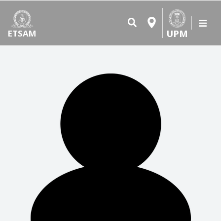
UPM
ETSAM