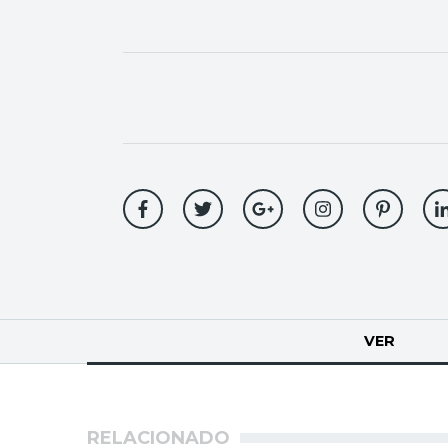
Solapas
VER
(SOLA
principales
RELACIONADO