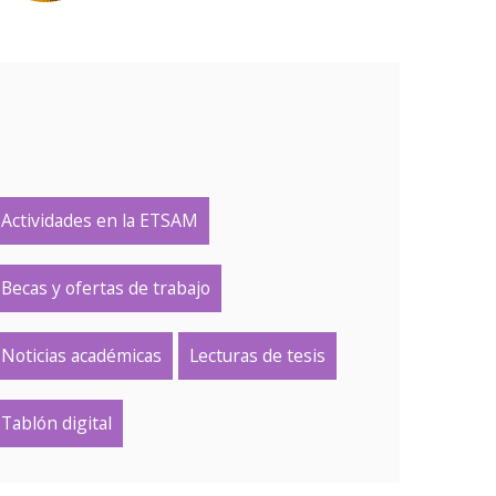
Actividades en la ETSAM
Becas y ofertas de trabajo
Noticias académicas
Lecturas de tesis
Tablón digital