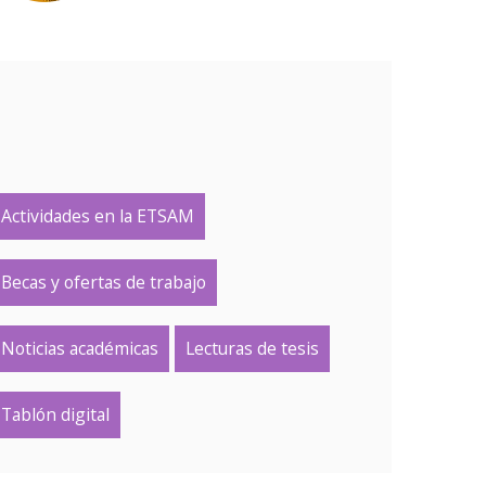
Actividades en la ETSAM
Becas y ofertas de trabajo
Noticias académicas
Lecturas de tesis
Tablón digital