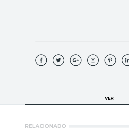
Solapas
VER
(SOLA
principales
RELACIONADO