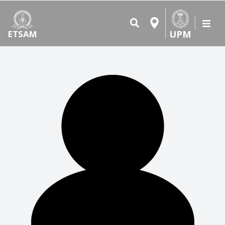
UPM
ETSAM