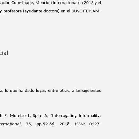
ficación Cum-Laude, Mención Internacional en 2013 y el
oy profesora (ayudante doctora) en el DUyOT-ETSAM-
cial
 lo que ha dado lugar, entre otras, a las siguientes
 E, Moretto L, Spire A, “Interrogating Informality:
ernational
, 75, pp.59-66, 2018, ISSN: 0197-