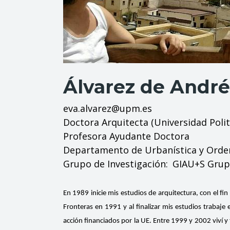
Álvarez de André
eva.alvarez@upm.es
Doctora Arquitecta (Universidad Poli
Profesora Ayudante Doctora
Departamento de Urbanística y Orden
Grupo de Investigación
GIAU+S Grupo
En 1989 inicie mis estudios de arquitectura, con el fin
Fronteras en 1991 y al finalizar mis estudios trabaje 
acción financiados por la UE. Entre 1999 y 2002 viví y