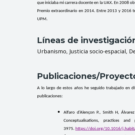
que iniciaba mi carrera docente en la UAX. En 2008 ob
Premio extraordinario en 2014. Entre 2013 y 2016 
UPM.
Líneas de investigació
Urbanismo, Justicia socio-espacial, De
Publicaciones/Proyect
A lo largo de estos años he seguido trabajado en di
publicaciones:
Alfaro d’Alençon P., Smith H, Álvare
Conceptualisations, practices a
3975.
https://doi.org/10.1016/j.habi