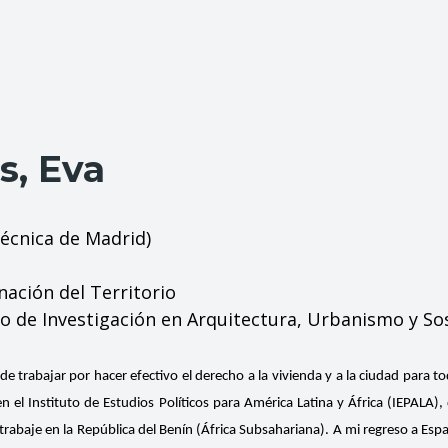
s, Eva
técnica de Madrid)
ación del Territorio
 de Investigación en Arquitectura, Urbanismo y Sos
 de trabajar por hacer efectivo el derecho a la vivienda y a la ciudad para t
en el Instituto de Estudios Políticos para América Latina y África (IEPALA)
 trabaje en la República del Benín (África Subsahariana). A mi regreso a Es