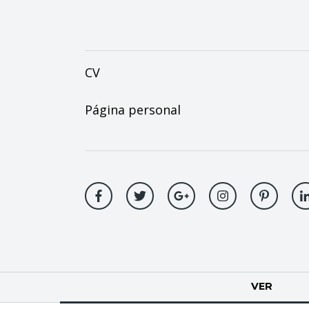
CV
Página personal
Solapas
VER
(SOLA