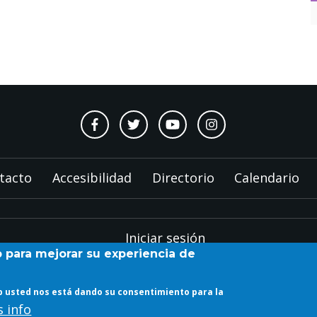
tacto
Accesibilidad
Directorio
Calendario
Iniciar sesión
b para mejorar su experiencia de
web usted nos está dando su consentimiento para la
Copyright © 2023 ETSAM
 info