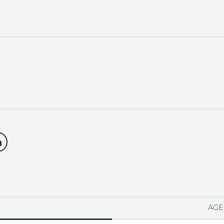
PA ACTIVA)
AGE