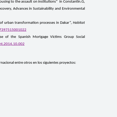
using to the assault on institutions” in Constantin.G,
ecovery, Advances in Sustainability and Environmental
e of urban transformation processes in Dakar”,
Habitat
0197397515001022
case of the Spanish Mortgage Victims Group Social
int.2014.10.002
acional entre otros en los siguientes proyectos: