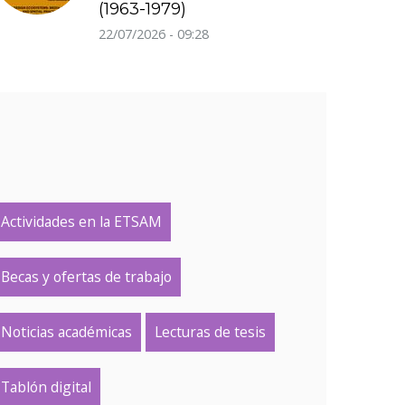
(1963-1979)
22/07/2026 - 09:28
Actividades en la ETSAM
Becas y ofertas de trabajo
Noticias académicas
Lecturas de tesis
Tablón digital