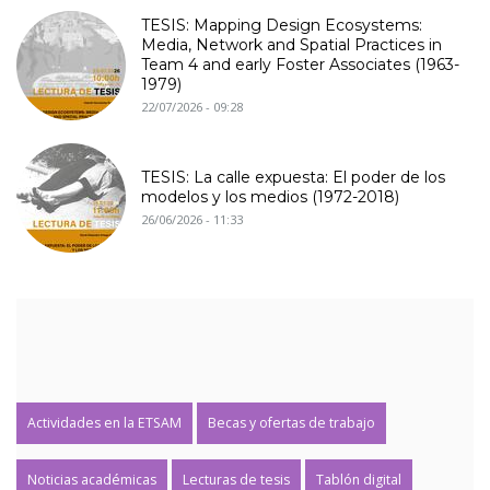
TESIS: Mapping Design Ecosystems:
Media, Network and Spatial Practices in
Team 4 and early Foster Associates (1963-
1979)
22/07/2026 - 09:28
TESIS: La calle expuesta: El poder de los
modelos y los medios (1972-2018)
26/06/2026 - 11:33
Actividades en la ETSAM
Becas y ofertas de trabajo
Noticias académicas
Lecturas de tesis
Tablón digital