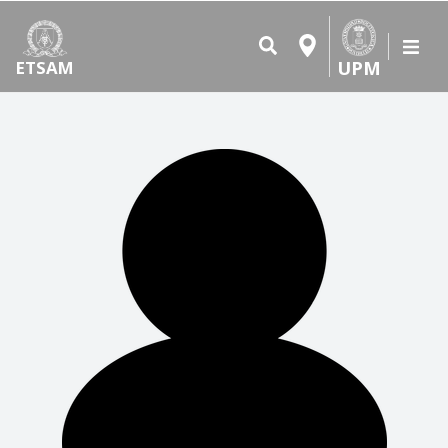
UPM
ETSAM