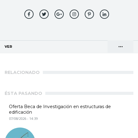
•••
VER
(SOLAPA ACTIVA)
Solapas
AGENDA DE DIRECCIONES
principales
RELACIONADO
ÉSTA PASANDO
Oferta Beca de Investigación en estructuras de
edificación
07/08/2026 - 14:39