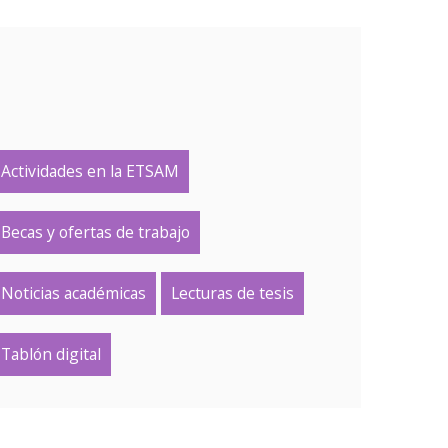
Actividades en la ETSAM
Becas y ofertas de trabajo
Noticias académicas
Lecturas de tesis
Tablón digital