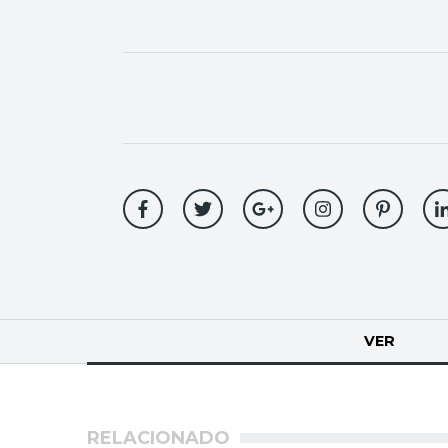
Solapas
VER
(SOLA
principales
RELACIONADO