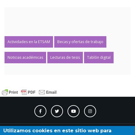
Actividades en la ETSAM
Becas y ofertas de trabajo
Noticias académicas
Lecturas de tesis
Tablón digital
Contacto
Accesibilidad
Directorio
Calendario
A_Z
Utilizamos cookies en este sitio web para