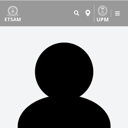
UPM
ETSAM