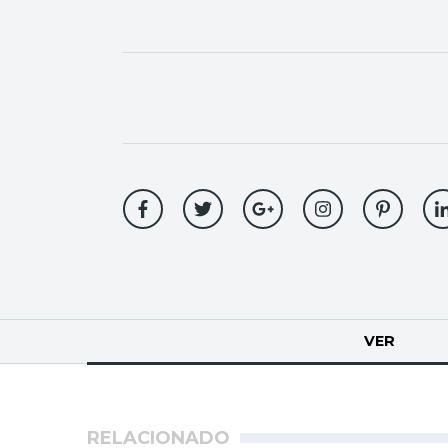
Solapas
VER
(SOLA
principales
RELACIONADO