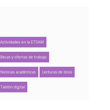
Actividades en la ETSAM
Becas y ofertas de trabajo
Noticias académicas
Lecturas de tesis
Tablón digital