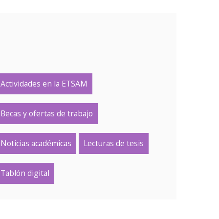
Actividades en la ETSAM
Becas y ofertas de trabajo
Noticias académicas
Lecturas de tesis
Tablón digital