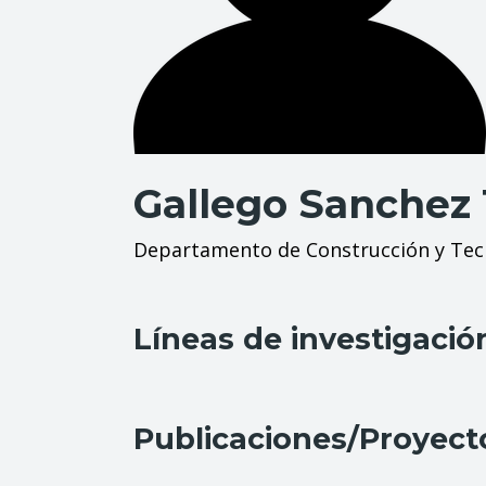
Gallego Sanchez T
Departamento de Construcción y Tecn
Líneas de investigació
Publicaciones/Proyect