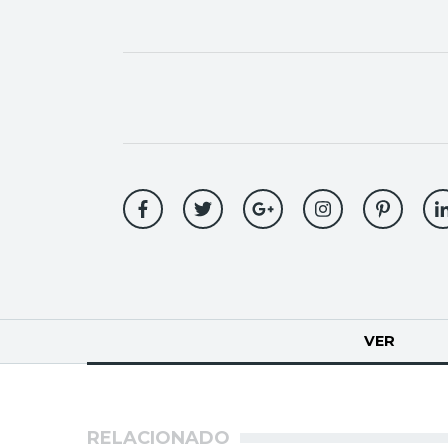
Solapas
VER
(SOLA
principales
RELACIONADO