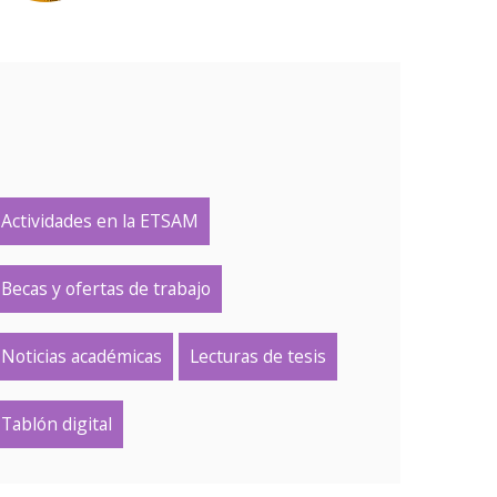
Actividades en la ETSAM
Becas y ofertas de trabajo
Noticias académicas
Lecturas de tesis
Tablón digital