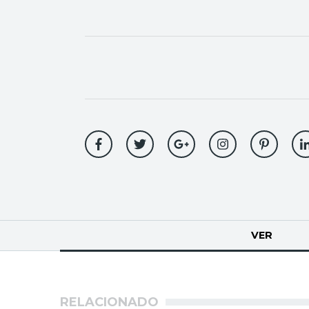
Solapas
VER
(SOLA
principales
RELACIONADO