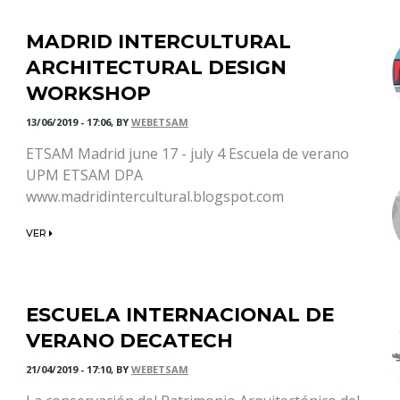
MADRID INTERCULTURAL
ARCHITECTURAL DESIGN
WORKSHOP
13/06/2019 - 17:06, BY
WEBETSAM
ETSAM Madrid june 17 - july 4 Escuela de verano
UPM ETSAM DPA
www.madridintercultural.blogspot.com
VER
ESCUELA INTERNACIONAL DE
VERANO DECATECH
21/04/2019 - 17:10, BY
WEBETSAM