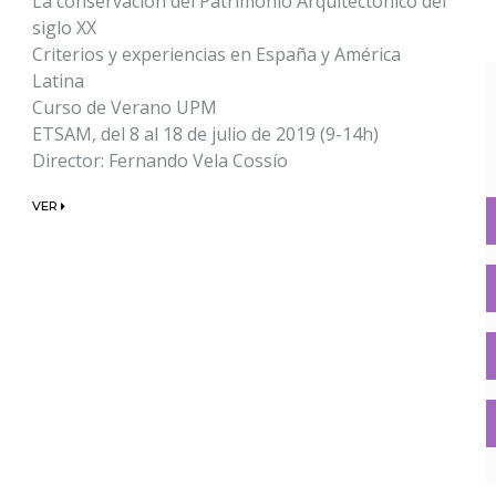
La conservación del Patrimonio Arquitectónico del
siglo XX
Criterios y experiencias en España y América
Latina
Curso de Verano UPM
ETSAM, del 8 al 18 de julio de 2019 (9-14h)
Director: Fernando Vela Cossío
VER