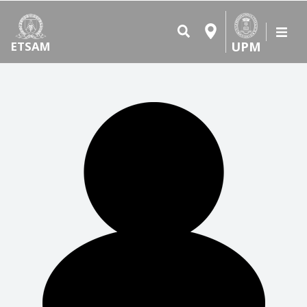
UPM
ETSAM