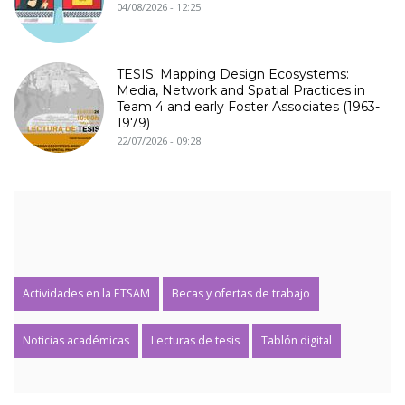
04/08/2026 - 12:25
TESIS: Mapping Design Ecosystems:
Media, Network and Spatial Practices in
Team 4 and early Foster Associates (1963-
1979)
22/07/2026 - 09:28
Actividades en la ETSAM
Becas y ofertas de trabajo
Noticias académicas
Lecturas de tesis
Tablón digital