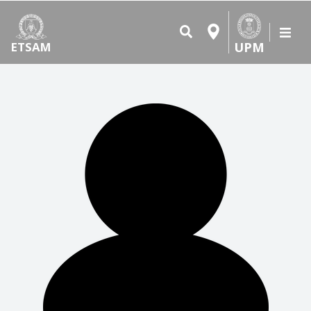
UPM
ETSAM