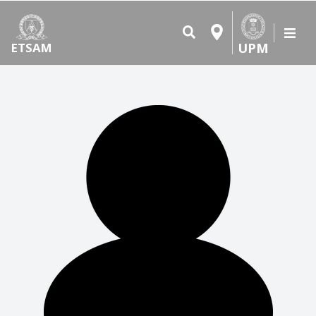
UPM
ETSAM