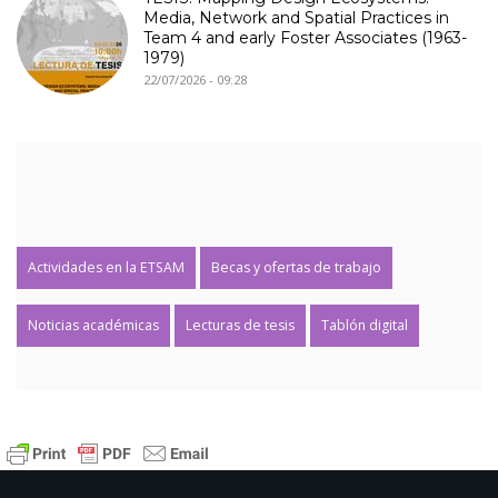
Media, Network and Spatial Practices in
Team 4 and early Foster Associates (1963-
1979)
22/07/2026 - 09:28
Actividades en la ETSAM
Becas y ofertas de trabajo
Noticias académicas
Lecturas de tesis
Tablón digital