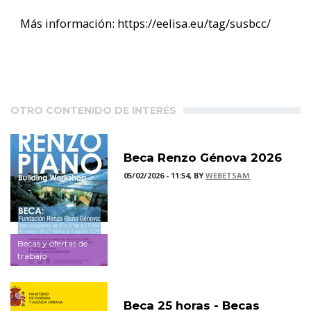
Más información: https://eelisa.eu/tag/susbcc/
OTRO CONTENIDO DE INTERÉS
Beca Renzo Génova 2026
05/02/2026 - 11:54, BY
WEBETSAM
Becas y ofertas de
trabajo
Beca 25 horas - Becas