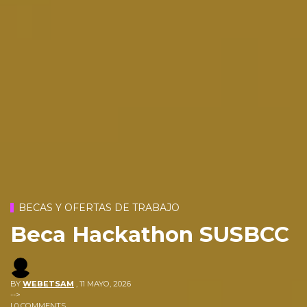
BECAS Y OFERTAS DE TRABAJO
Beca Hackathon SUSBCC
BY
WEBETSAM
,
11 MAYO, 2026
-->
| 0 COMMENTS