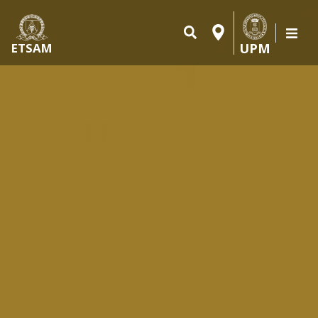
UPM
ETSAM