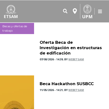
UPM
ETSAM
Becas y ofertas de
trabajo
Oferta Beca de
Investigación en estructuras
de edificación
07/08/2026 - 14:39, BY
WEBETSAM
Beca Hackathon SUSBCC
11/05/2026 - 14:21, BY
WEBETSAM