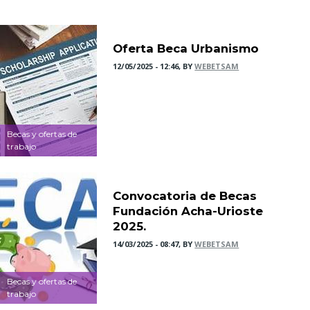
Oferta Beca Urbanismo
12/05/2025 - 12:46, BY
WEBETSAM
Becas y ofertas de
trabajo
Convocatoria de Becas
Fundación Acha-Urioste
2025.
14/03/2025 - 08:47, BY
WEBETSAM
Becas y ofertas de
trabajo