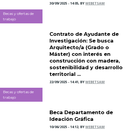
30/09/2025 - 14:05, BY
WEBETSAM
Becas y ofertas de
trabajo
Contrato de Ayudante de
Investigación: Se busca
Arquitecto/a (Grado o
Máster) con interés en
construcción con madera,
sostenibilidad y desarrollo
territorial ...
22/09/2025 - 14:41, BY
WEBETSAM
Becas y ofertas de
trabajo
Beca Departamento de
Ideación Gráfica
10/06/2025 - 14:12, BY
WEBETSAM