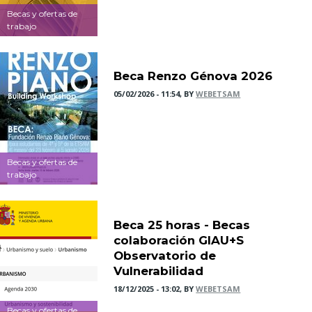
Becas y ofertas de
trabajo
Beca Renzo Génova 2026
05/02/2026 - 11:54, BY
WEBETSAM
Becas y ofertas de
trabajo
Beca 25 horas - Becas
colaboración GIAU+S
Observatorio de
Vulnerabilidad
18/12/2025 - 13:02, BY
WEBETSAM
Becas y ofertas de