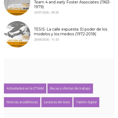
Team 4 and early Foster Associates (1963-
1979)
22/07/2026 - 09:28
TESIS: La calle expuesta: El poder de los
modelos y los medios (1972-2018)
26/06/2026 - 11:33
Actividades en la ETSAM
Becas y ofertas de trabajo
Noticias académicas
Lecturas de tesis
Tablón digital