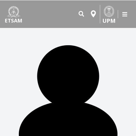
UPM
ETSAM