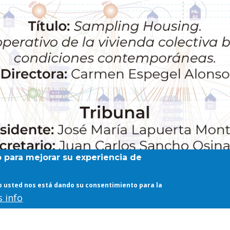
b para mejorar su experiencia de
web usted nos está dando su consentimiento para la
 info