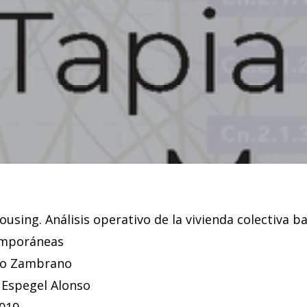
using. Análisis operativo de la vivienda colectiva ba
emporáneas
ago Zambrano
 Espegel Alonso
019