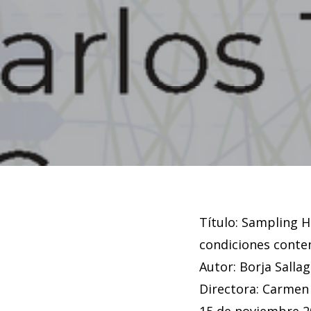
Título: Sampling Ho
condiciones cont
Autor: Borja Sall
Directora: Carmen
15 de noviembre 2