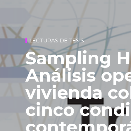
LECTURAS DE TESIS
Sampling H
Análisis ope
vivienda co
cinco cond
contempor