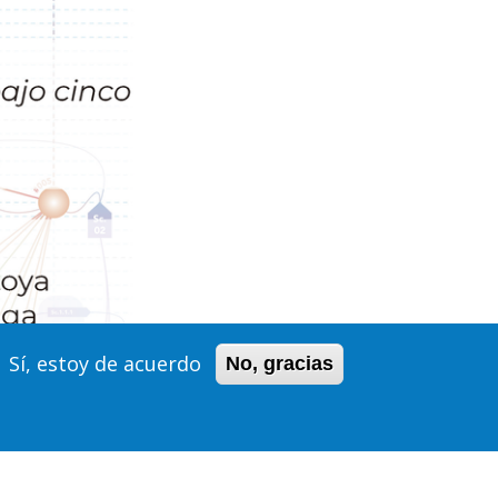
Sí, estoy de acuerdo
No, gracias