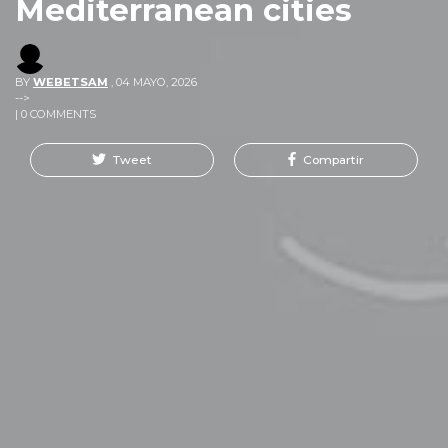
Mediterranean cities
BY
WEBETSAM
,
04 MAYO, 2026
-->
| 0 COMMENTS
Tweet
Compartir