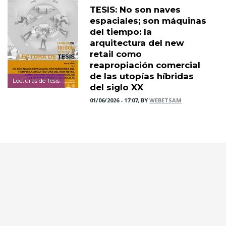
TESIS: No son naves
espaciales; son máquinas
del tiempo: la
arquitectura del new
retail como
reapropiación comercial
de las utopías híbridas
Lecturas de Tesis
del siglo XX
01/06/2026 - 17:07, BY
WEBETSAM