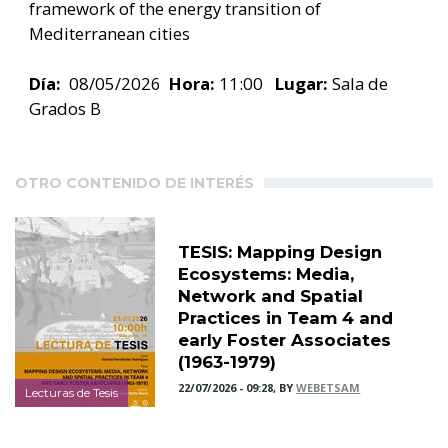
framework of the energy transition of
Mediterranean cities
Día:
08/05/2026
Hora:
11:00
Lugar:
Sala de
Grados B
OTRO CONTENIDO DE INTERÉS
TESIS: Mapping Design
Ecosystems: Media,
Network and Spatial
Practices in Team 4 and
early Foster Associates
(1963-1979)
22/07/2026 - 09:28, BY
WEBETSAM
Lecturas de Tesis