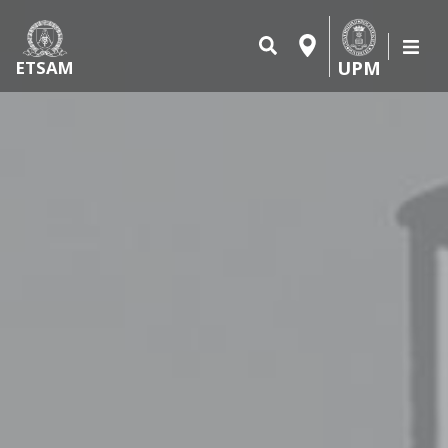
UPM
ETSAM