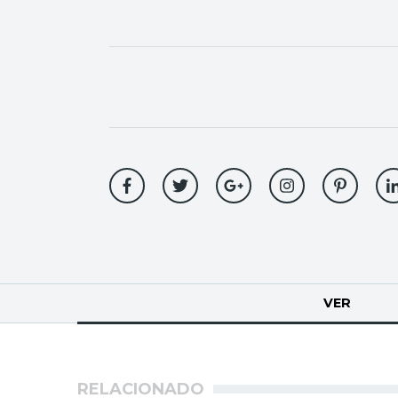
Solapas
VER
(SOLA
principales
RELACIONADO