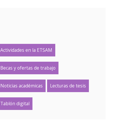
Actividades en la ETSAM
Becas y ofertas de trabajo
Noticias académicas
Lecturas de tesis
Tablón digital