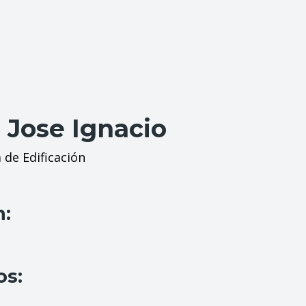
 Jose Ignacio
 de Edificación
n:
os: