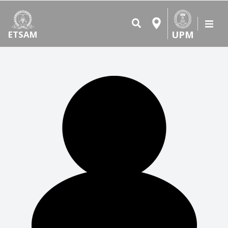
UPM
ETSAM