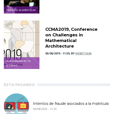
Noticias académicas
CCMA2019, Conference
on Challenges in
Mathematical
Architecture
05/06/2019 - 11:50, BY
WEBETSAM
Actividades en la
ETSAM
ÉSTA PASANDO
Intentos de fraude asociados a la matrícula
04/08/2026 - 12:25