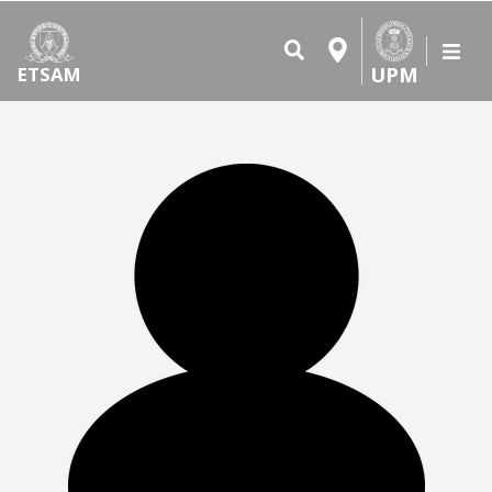
UPM
ETSAM