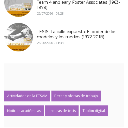
Team 4 and early Foster Associates (1963-
1979)
22/07/2026 - 09:28
TESIS: La calle expuesta: El poder de los
modelos y los medios (1972-2018)
26/06/2026 - 11:33
Actividades en la ETSAM
Becas y ofertas de trabajo
Noticias académicas
Lecturas de tesis
Tablón digital