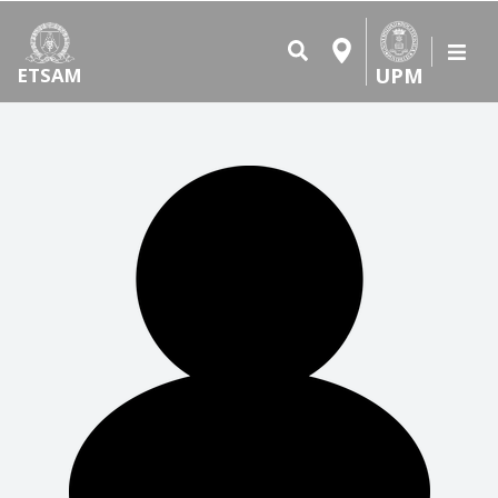
UPM
ETSAM