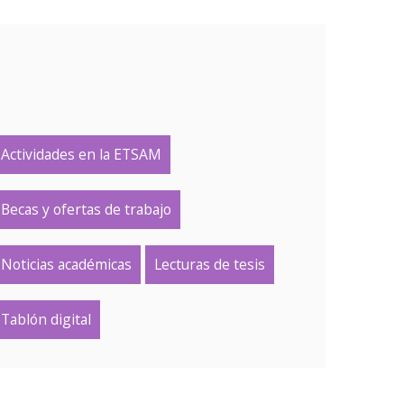
Actividades en la ETSAM
Becas y ofertas de trabajo
Noticias académicas
Lecturas de tesis
Tablón digital