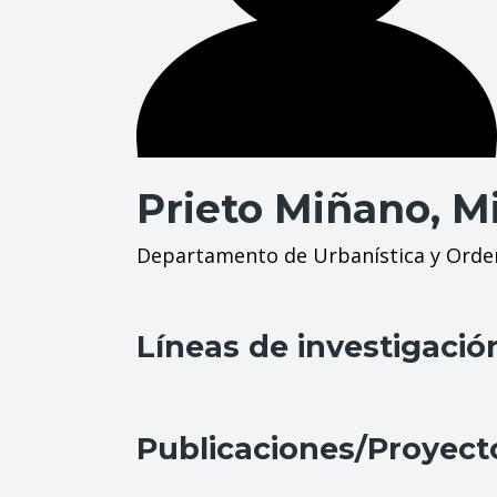
Prieto Miñano, M
Departamento de Urbanística y Orden
Líneas de investigació
Publicaciones/Proyect