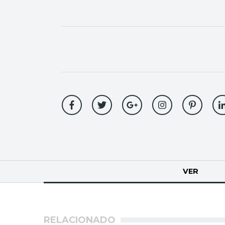
Solapas
VER
(SOLA
principales
RELACIONADO